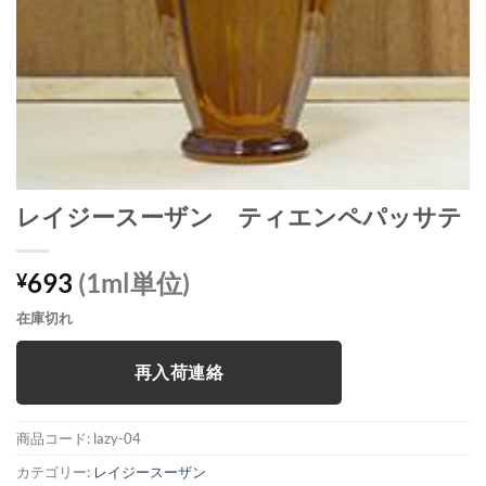
レイジースーザン ティエンペパッサテ
693
(1ml単位)
¥
在庫切れ
再入荷連絡
商品コード:
lazy-04
カテゴリー:
レイジースーザン