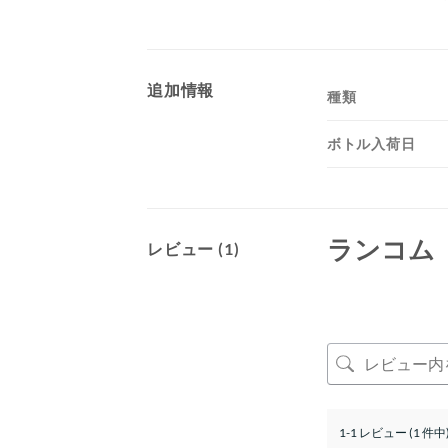
追加情報
種類
ボトル入荷日
ランコム
レビュー (1)
1-1 レビュー (1 件中