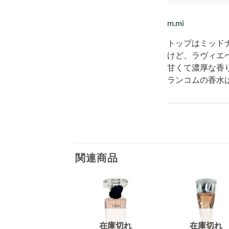
m.mi
トップはミッド
けど、ラヴィエ
甘くて濃厚な香
ランコムの香水
関連商品
在庫切れ
在庫切れ
在庫切れ