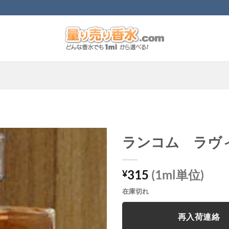
ランコム ラヴ
315
(1ml単位)
¥
在庫切れ
再入荷連絡