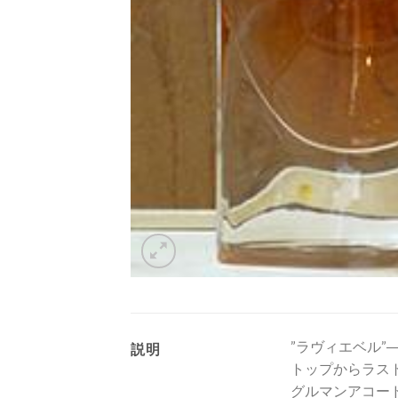
”ラヴィエベル
説明
トップからラス
グルマンアコー