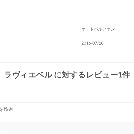
オードパルファン
2016/07/18
 ラヴィエベル
に対するレビュー1件
)