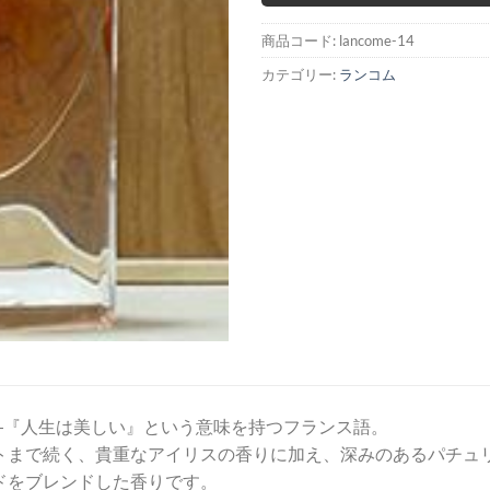
商品コード:
lancome-14
カテゴリー:
ランコム
”―『人生は美しい』という意味を持つフランス語。
トまで続く、貴重なアイリスの香りに加え、深みのあるパチュ
ドをブレンドした香りです。