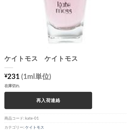
ケイトモス ケイトモス
231
(1ml単位)
¥
在庫切れ
再入荷連絡
商品コード:
kate-01
カテゴリー:
ケイトモス