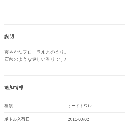
説明
爽やかなフローラル系の香り。
石鹸のような優しい香りです♪
追加情報
種類
オードトワレ
ボトル入荷日
2011/03/02