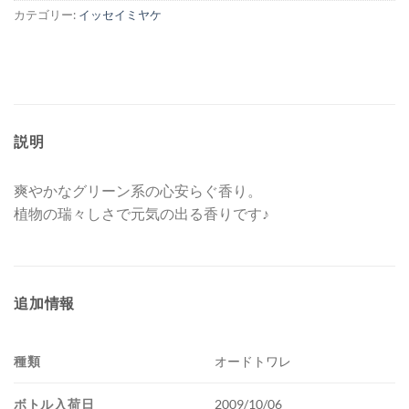
カテゴリー:
イッセイミヤケ
説明
爽やかなグリーン系の心安らぐ香り。
植物の瑞々しさで元気の出る香りです♪
追加情報
種類
オードトワレ
ボトル入荷日
2009/10/06