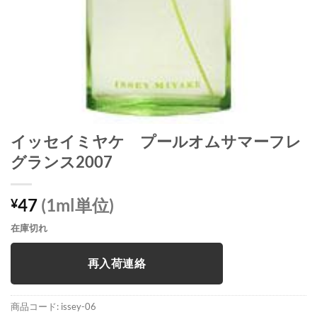
イッセイミヤケ プールオムサマーフレ
グランス2007
47
(1ml単位)
¥
在庫切れ
再入荷連絡
商品コード:
issey-06