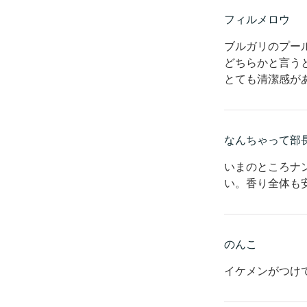
フィルメロウ
ブルガリのプー
どちらかと言う
とても清潔感が
なんちゃって部
いまのところナ
い。香り全体も
のんこ
イケメンがつけて