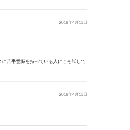
2018年4月13日
スに苦手意識を持っている人にこそ試して
2018年4月13日