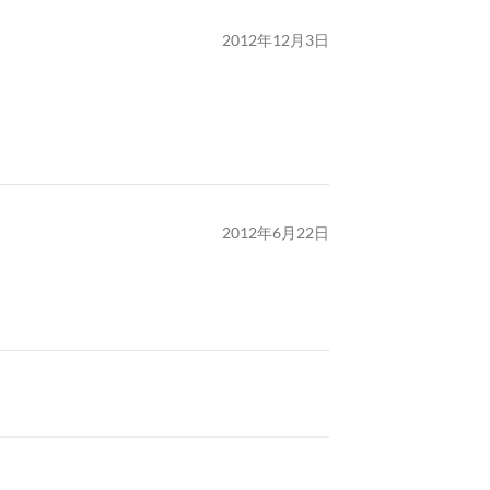
2012年12月3日
2012年6月22日