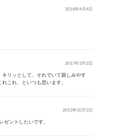
2018年4月4日
2017年3月2日
。キリッとして、それでいて親しみやす
これこれ、といつも思います。
2013年10月3日
プレゼントしたいです。