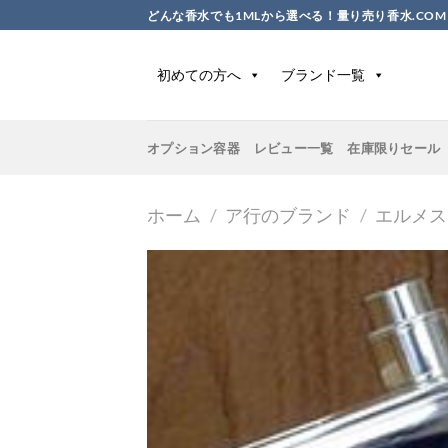
Skip
どんな香水でも1MLから選べる！量り売り香水.COM
to
content
初めての方へ
ブランド一覧
オプション容器
レビュー一覧
在庫限りセール
ホーム
/
ア行のブランド
/
エルメス