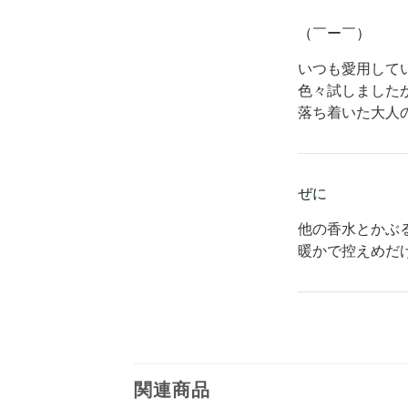
（￣ー￣）
いつも愛用して
色々試しました
落ち着いた大人
ぜに
他の香水とかぶ
暖かで控えめだ
関連商品