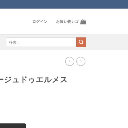
ログイン
お買い物カゴ
検
索
対
象:
ージュドゥエルメス