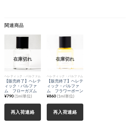
関連商品
在庫切れ
在庫切れ
ヘレティック・パルファム
ヘレティック・パルファム
【販売終了】ヘレテ
【販売終了】ヘレテ
ィック・パルファ
ィック・パルファ
ム フローガズム
ム フラワーポーン
¥
790
(1ml単位)
¥
860
(1ml単位)
再入荷連絡
再入荷連絡