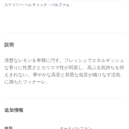
カテゴリー:
ヘレティック・パルファム
説明
清楚なレモンを卑猥に汚す。フレッシュでエネルギッシュ
な香りに性悪さとカリスマ性が同居し、高ぶる気持ちを抑
えきれない。 華やかな高音と邪悪な低音が織りなす活気
に満ちたフィナーレ。
追加情報
種類
オードパルファン