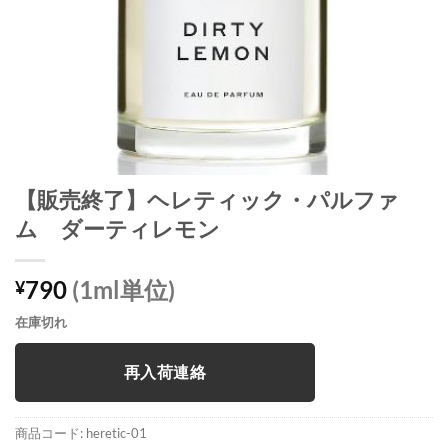
【販売終了】ヘレティック・パルファ
ム ダーティレモン
790
(1ml単位)
¥
在庫切れ
再入荷連絡
商品コード:
heretic-01