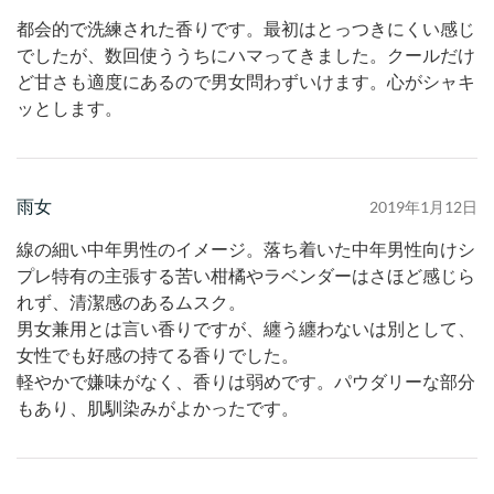
都会的で洗練された香りです。最初はとっつきにくい感じ
でしたが、数回使ううちにハマってきました。クールだけ
ど甘さも適度にあるので男女問わずいけます。心がシャキ
ッとします。
雨女
2019年1月12日
線の細い中年男性のイメージ。落ち着いた中年男性向けシ
プレ特有の主張する苦い柑橘やラベンダーはさほど感じら
れず、清潔感のあるムスク。
男女兼用とは言い香りですが、纏う纏わないは別として、
女性でも好感の持てる香りでした。
軽やかで嫌味がなく、香りは弱めです。パウダリーな部分
もあり、肌馴染みがよかったです。