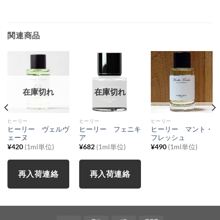
関連商品
在庫切れ
在庫切れ
ヒーリー
ヒーリー
ヒーリー
ヒーリー ヴェルヴ
ヒーリー フェニキ
ヒーリー マント・
ェーヌ
ア
フレッシュ
¥
420
(1ml単位)
¥
682
(1ml単位)
¥
490
(1ml単位)
再入荷連絡
再入荷連絡