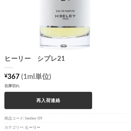
ヒーリー シプレ21
367
(1ml単位)
¥
在庫切れ
再入荷連絡
商品コード:
heeley-09
カテゴリー:
ヒーリー