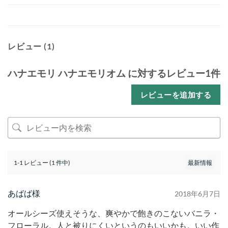
レビュー (1)
ハナエモリ ハナエモリオム
に対するレビュー1件
レビューを追加する
1-1 レビュー (1 件中)
あばば様
2018年6月7日
オールシーズ使えそうな、爽やかで飽きのこないバニラ・
フローラル。人と被りにくいというのもいいかも。いい作