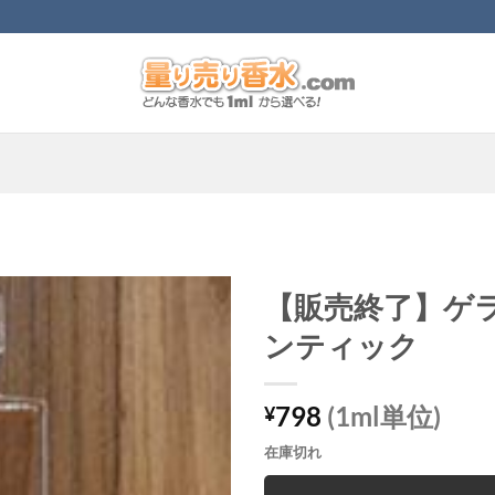
【販売終了】ゲ
ンティック
798
(1ml単位)
¥
在庫切れ