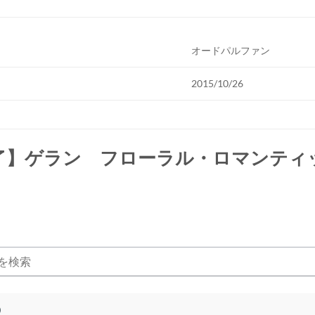
オードパルファン
2015/10/26
了】ゲラン フローラル・ロマンティ
)