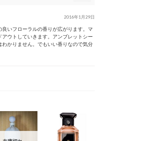
2016年1月29日
の良いフローラルの香りが広がります。マ
ドアウトしていきます。アンブレットシー
はわかりません。でもいい香りなので気分