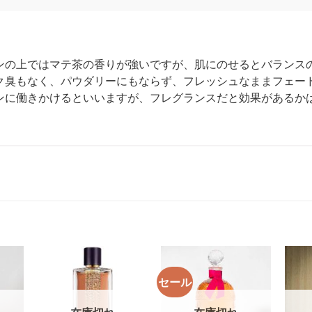
ンの上ではマテ茶の香りが強いですが、肌にのせるとバランス
ク臭もなく、パウダリーにもならず、フレッシュなままフェー
ンに働きかけるといいますが、フレグランスだと効果があるか
セール