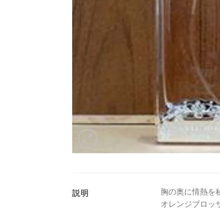
胸の奥に情熱を
説明
オレンジブロッ