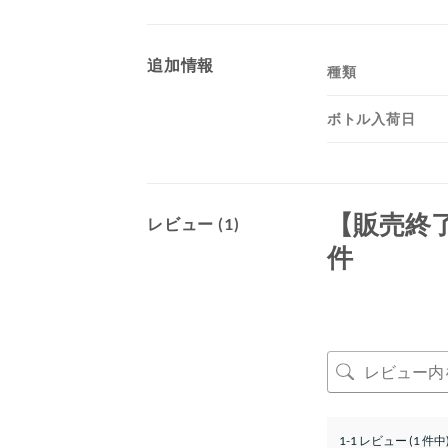
追加情報
種類
ボトル入荷日
【販売終
レビュー (1)
件
1-1 レビュー (1 件中