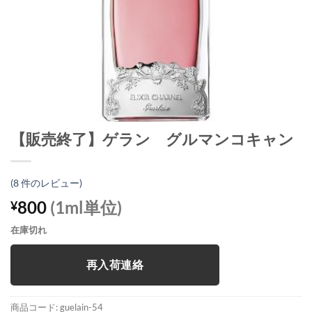
【販売終了】ゲラン グルマンコキャン
(
8
件のレビュー)
800
(1ml単位)
¥
在庫切れ
再入荷連絡
商品コード:
guelain-54