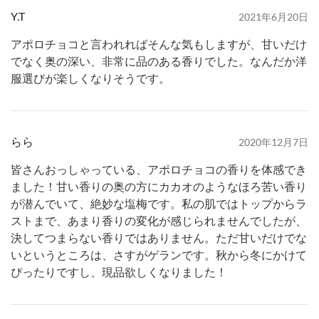
Y.T
2021年6月20日
アポロチョコと言われればそんな気もしますが、甘いだけ
でなく奥の深い、非常に品のある香りでした。なんだか洋
服選びが楽しくなりそうです。
らら
2020年12月7日
皆さんおっしゃっている、アポロチョコの香りを体感でき
ました！甘い香りの奥の方にカカオのようなほろ苦い香り
が潜んでいて、絶妙な塩梅です。私の肌ではトップからラ
ストまで、あまり香りの変化が感じられませんでしたが、
決してつまらない香りではありません。ただ甘いだけでな
いというところは、さすがゲランです。秋から冬にかけて
ぴったりですし、現品欲しくなりました！