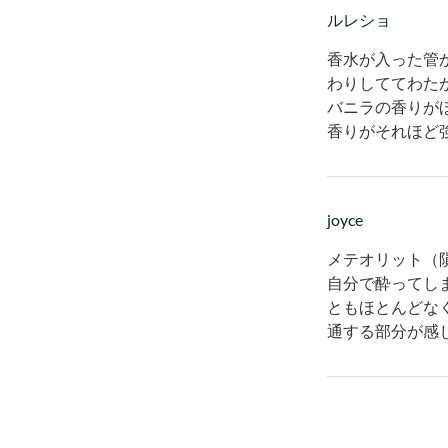
ルレショ
香水が入った管
わりしててわた
バニラの香りが
香りがそれほど
joyce
メテオリット（
自分で酔ってし
ともほとんどな
通する部分が感