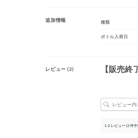
追加情報
種類
ボトル入荷日
【販売終
レビュー (2)
1-2 レビュー (2 件中