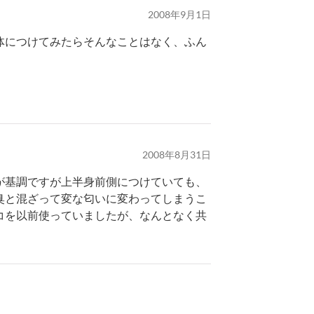
2008年9月1日
体につけてみたらそんなことはなく、ふん
2008年8月31日
が基調ですが上半身前側につけていても、
臭と混ざって変な匂いに変わってしまうこ
コを以前使っていましたが、なんとなく共