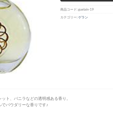
商品コード:
guelain-19
カテゴリー:
ゲラン
レット、バニラなどの透明感ある香り。
ルでパウダリーな香りです♪