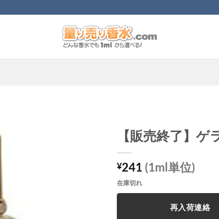
【販売終了】ゲ
241
(1ml単位)
¥
在庫切れ
再入荷連絡