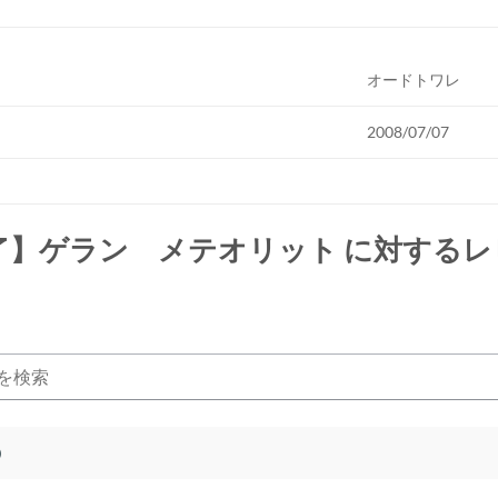
オードトワレ
2008/07/07
了】ゲラン メテオリット
に対するレ
)