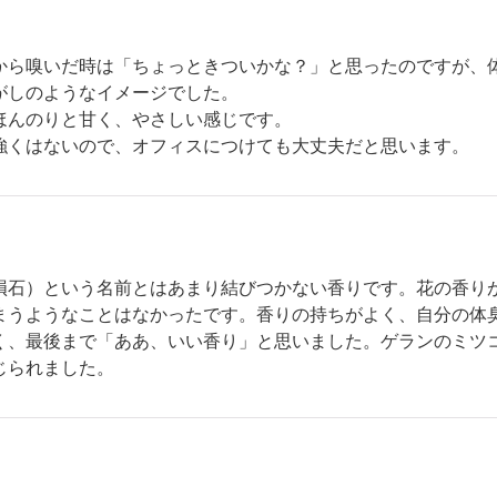
から嗅いだ時は「ちょっときついかな？」と思ったのですが、
がしのようなイメージでした。
ほんのりと甘く、やさしい感じです。
強くはないので、オフィスにつけても大丈夫だと思います。
隕石）という名前とはあまり結びつかない香りです。花の香り
まうようなことはなかったです。香りの持ちがよく、自分の体
く、最後まで「ああ、いい香り」と思いました。ゲランのミツ
じられました。