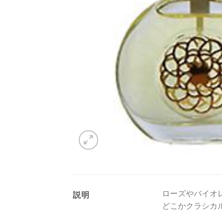
ローズやバイオ
説明
どこかクラシカ