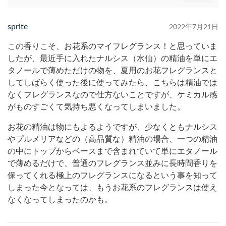
sprite
2022年7月21日
この香りこそ、お花系のマイフレグランス！と思っていま
したが、最近手に入れたナルシス（水仙）の精油を単にエ
タノールで薄めただけの物を、夏用のお花フレグランスと
してしばらく使った後に使ってみたら、こちらは精油では
なくフレグランスなので仕方ないことですが、ケミカル感
がものすごくて気持ち悪くなってしまいました。
お花の精油は物にもよるようですが、少なくともナルシス
やプルメリアなどの（高品質な）精油の場合、一つの精油
の中にトップからベースまで含まれていて単にエタノール
で薄めるだけで、普通のフレグランス並みに長時間香りを
保ってくれる極上のフレグランスになるという事を知って
しまった今となっては、もうお花系のフレグランスは使え
なくなってしまったのかも。