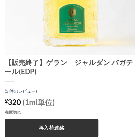
【販売終了】ゲラン ジャルダン バガテ
ール(EDP)
(
5
件のレビュー)
320
(1ml単位)
¥
在庫切れ
再入荷連絡