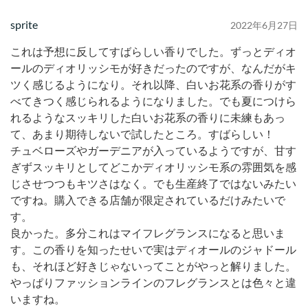
sprite
2022年6月27日
これは予想に反してすばらしい香りでした。ずっとディオ
ールのディオリッシモが好きだったのですが、なんだがキ
ツく感じるようになり。それ以降、白いお花系の香りがす
べてきつく感じられるようになりました。でも夏につけら
れるようなスッキリした白いお花系の香りに未練もあっ
て、あまり期待しないで試したところ。すばらしい！
チュベローズやガーデニアが入っているようですが、甘す
ぎずスッキリとしてどこかディオリッシモ系の雰囲気を感
じさせつつもキツさはなく。でも生産終了ではないみたい
ですね。購入できる店舗が限定されているだけみたいで
す。
良かった。多分これはマイフレグランスになると思いま
す。この香りを知ったせいで実はディオールのジャドール
も、それほど好きじゃないってことがやっと解りました。
やっぱりファッションラインのフレグランスとは色々と違
いますね。