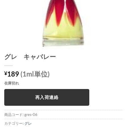
グレ キャバレー
189
(1ml単位)
¥
在庫切れ
再入荷連絡
商品コード:
gres-06
カテゴリー:
グレ