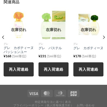
関連商品
在庫切れ
在庫切れ
在庫切れ
グレ
グレ
グレ
グレ カボティーヌ
グレ パステル
グレ カボティーヌ
パッションユー
¥
168
(1ml単位)
¥
231
(1ml単位)
¥
178
(1ml単位)
再入荷連絡
再入荷連絡
再入荷連絡
特定商取引法に基づく表示
プライバシーポリシー（個人情報保護方針）
お問い合わせ