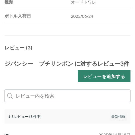
種類
オードトワレ
ボトル入荷日
2025/06/24
レビュー (3)
ジバンシー プチサンボン
に対するレビュー3件
レビューを追加する
1-3 レビュー (3 件中)
yr
2025年11月18日