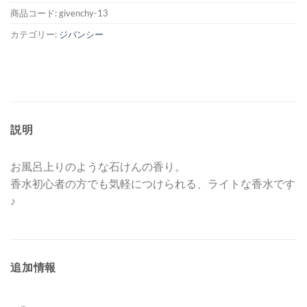
し
で
商品コード:
givenchy-13
た。
す。
カテゴリー:
ジバンシー
説明
お風呂上りのような石けんの香り。
香水初心者の方でも気軽につけられる、ライトな香水です
♪
追加情報