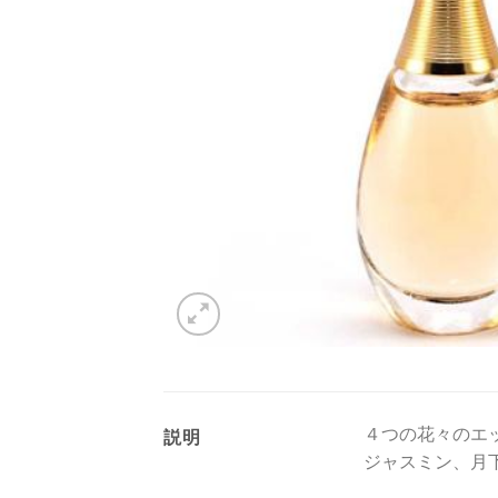
４つの花々のエ
説明
ジャスミン、月