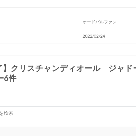
オードパルファン
2022/02/24
了】クリスチャンディオール ジャド
ー6件
)