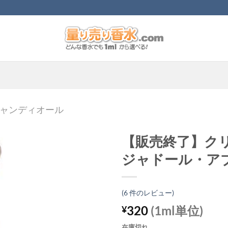
ャンディオール
【販売終了】ク
ジャドール・ア
(
6
件のレビュー)
320
(1ml単位)
¥
在庫切れ