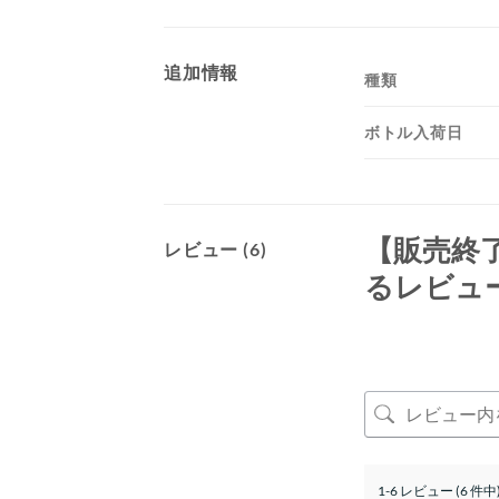
追加情報
種類
ボトル入荷日
【販売終
レビュー (6)
るレビュ
1-6 レビュー (6 件中