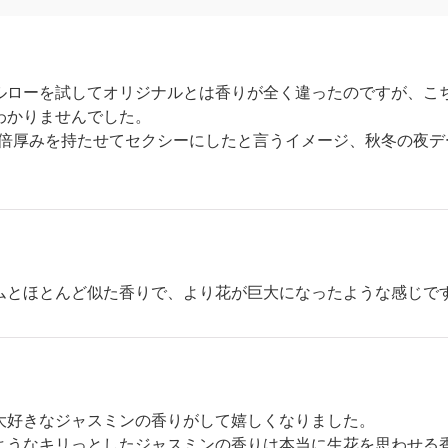
ルローを試してオリジナルとは香りが全く違ったのですが、こち
わかりませんでした。
.5倍厚みを持たせてセクシーにしたと言うイメージ、秋冬の夜
ムとほとんど似た香りで、より花が巨大になったような感じで
大好きなジャスミンの香りがして嬉しくなりました。
ようなキリっとしたジャスミンの香りは本当に生花を思わせる