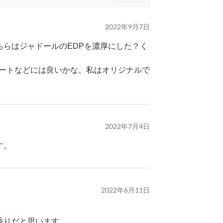
2022年9月7日
らはジャドールのEDPを濃厚にした？く
デートなどには良いかな。私はオリジナルで
2022年7月4日
す。
2022年6月11日
香りだと思います。