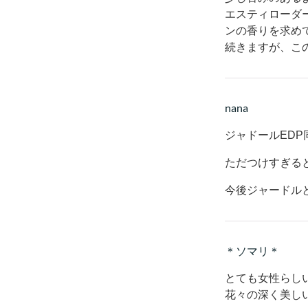
エスティローダ
ンの香りを求め
続きますが、こ
nana
ジャドールED
ただつけすぎる
今後ジャードル
＊ソマリ＊
とても女性らし
花々の深く美し