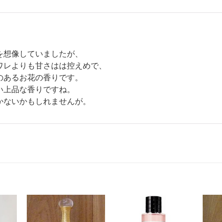
を想像していましたが、
ワレよりも甘さはは控えめで、
のあるお花の香りです。
い上品な香りですね。
かないかもしれませんが。