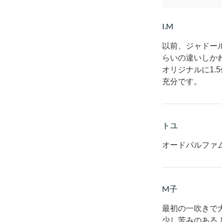
I.M
以前、ジャドー
らいの違いしか
オリジナルに1
充分です。
トユ
オードパルファ
M子
最初の一吹きで
少し苦みのある