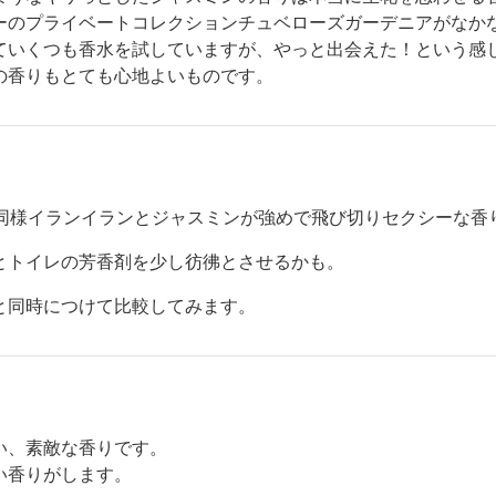
ーのプライベートコレクションチュベローズガーデニアがなか
ていくつも香水を試していますが、やっと出会えた！という感
の香りもとても心地よいものです。
P同様イランイランとジャスミンが強めで飛び切りセクシーな香
とトイレの芳香剤を少し彷彿とさせるかも。
と同時につけて比較してみます。
い、素敵な香りです。
い香りがします。