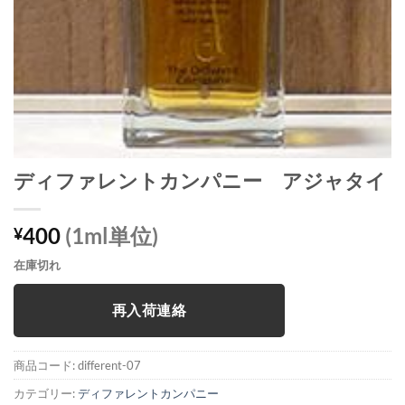
ディファレントカンパニー アジャタイ
400
(1ml単位)
¥
在庫切れ
再入荷連絡
商品コード:
different-07
カテゴリー:
ディファレントカンパニー