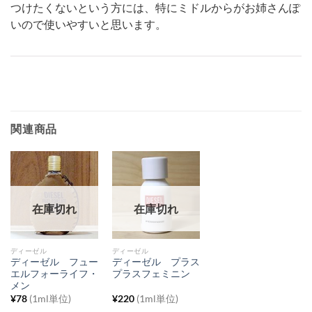
つけたくないという方には、特にミドルからがお姉さんぽ
いので使いやすいと思います。
関連商品
在庫切れ
在庫切れ
ディーゼル
ディーゼル
ディーゼル フュー
ディーゼル プラス
エルフォーライフ・
プラスフェミニン
メン
¥
78
(1ml単位)
¥
220
(1ml単位)