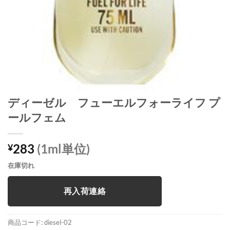
ディーゼル フューエルフォーライフ プ
ールフェム
283
(1ml単位)
¥
在庫切れ
再入荷連絡
商品コード:
diesel-02