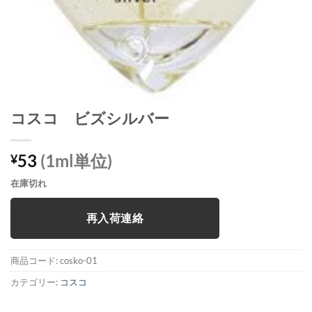
コスコ ビズシルバー
53
(1ml単位)
¥
在庫切れ
再入荷連絡
商品コード:
cosko-01
カテゴリー:
コスコ