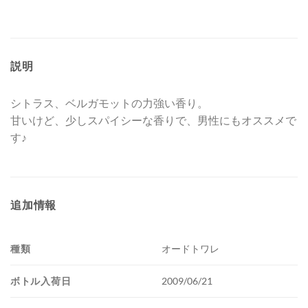
説明
シトラス、ベルガモットの力強い香り。
甘いけど、少しスパイシーな香りで、男性にもオススメで
す♪
追加情報
種類
オードトワレ
ボトル入荷日
2009/06/21