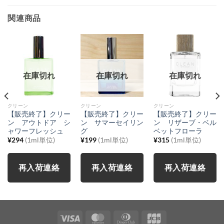
関連商品
在庫切れ
在庫切れ
在庫切れ
クリーン
クリーン
クリーン
【販売終了】クリー
【販売終了】クリー
【販売終了】クリー
ン アウトドア シ
ン サマーセイリン
ン リザーブ・ベル
ャワーフレッシュ
グ
ベットフローラ
¥
294
(1ml単位)
¥
199
(1ml単位)
¥
315
(1ml単位)
再入荷連絡
再入荷連絡
再入荷連絡