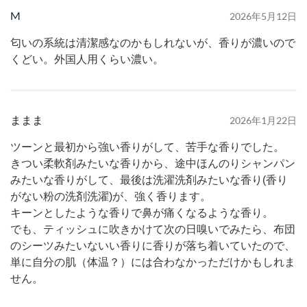
M
2026年5月12日
匂いの系統は清潔感なのかもしれないが、香りが濃いので
くどい。外国人用くらい濃い。
ままま
2026年1月22日
ツーンと最初から強い香りがして、苦手な香りでした。
きつい柔軟剤みたいな香りから、途中ほんのりシャンパン
みたいな香りがして、最後は洗濯洗剤みたいな香り(香り
がない粉の洗剤洗濯)が、強く香ります。
キーンとしたような香りで鼻が痛くなるような香り。
でも、ティッシュに吹きかけて次の日嗅いでみたら、布団
のシーツみたいないい香りに香りが落ち着いていたので、
単に自分の肌（体温？）には合わなかっただけかもしれま
せん。