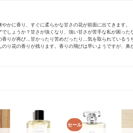
爽やかに香り、すぐに柔らかな甘さの花が前面に出てきます。
アでしょうか？甘さが強くなり、強い甘さが苦手な私が困った
の香りが再び…甘かったり苦めだったり…気を取られているう
んのり花の香りが残ります。香りの飛びは早いようですが、鼻
セール