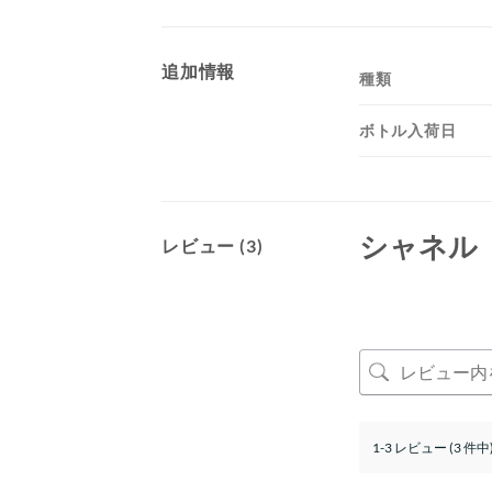
追加情報
種類
ボトル入荷日
シャネル
レビュー (3)
1-3 レビュー (3 件中