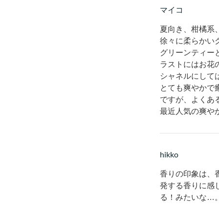
マイコ
夏向き、柑橘系
徐々に柔らかい
グリーンティー
ラストにはお花
シャネルにして
とても爽やかで
ですが、よくあ
最近人気の爽や
hikko
香りの印象は、
発する香りに感
る！みたいな…