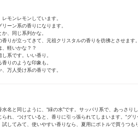
、レモンレモンしています。
グリーン系の香りになります。
とか、同じ系列かな。
の香りが立ってきて、元祖クリスタルの香りを彷彿とさせます
は、軽いかな？？
癒し系です。いい香り。
る香りのような印象も。
か、万人受け系の香りです。
香水名と同じように、“緑の水”です。サッパリ系で、あっさり
じられ、つけていると、香りに引っ張られてしまいます。“グリ
。試してみて、使いやすい香りなら、夏用にボトルで買うつも