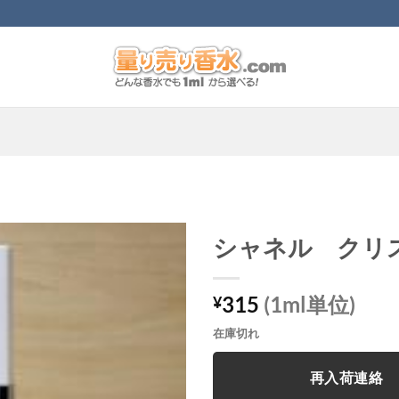
シャネル クリ
315
(1ml単位)
¥
在庫切れ
再入荷連絡