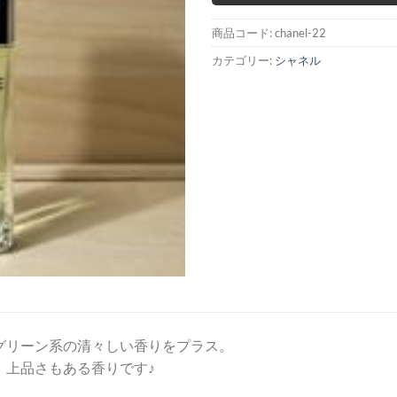
商品コード:
chanel-22
カテゴリー:
シャネル
グリーン系の清々しい香りをプラス。
、上品さもある香りです♪