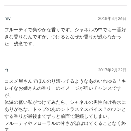
my
2018年8月26日
フルーティで爽やかな香りです。シャネルの中でも一番好
きな香りなんですが、つけるとなぜか香りが残らなかっ
た…残念です。
う
2017年2月22日
コスメ屋さんでほんのり漂ってるようなあのいわゆる「キ
レイなお姉さんの香り」のイメージが強いチャンスです
が、
体温の低い私がつけてみたら、シャネルの男性向け香水に
ありがちな、トップのあのシトラス？スパイス？のツンと
する香りが最後までずっと前面で継続してしまい、
フルーティやフローラルの甘さがほぼ出てくることなく終
了。