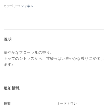
し
で
カテゴリー:
シャネル
た。
す。
説明
華やかなフローラルの香り。
トップのシトラスから、甘酸っぱい爽やかな香りに変化し
ます♪
追加情報
種類
オードトワレ