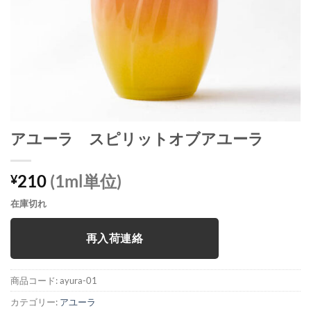
アユーラ スピリットオブアユーラ
210
(1ml単位)
¥
在庫切れ
再入荷連絡
商品コード:
ayura-01
カテゴリー:
アユーラ