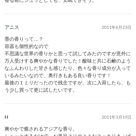
寝る前にシュッとしても、安眠できそう。
アニス
2011年6月23日
墨の香りって…？
容器も個性的なので
不思議な世界の香りかと思って試してみたのですが意外に
万人受けする爽やかな香りでした！酸味と共に石鹸のよう
なふんわりした甘さも感じたり、色々な香り成分が入って
いるみたいなので、奥行きもある良い香りです！
最後の１ミリだったので残念ですが、次に入荷したら、も
う少し買って更に試したいです。
H
2011年3月19日
爽やかで癒されるアジアな香り。