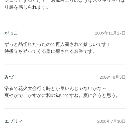
シュッとするだけで、お風呂上りのようなスッキリさっぱ
り感を感じられます。
がっこ
2009年11月27日
ずっと品切れだったので再入荷されて嬉しいです！
時折立ち昇ってくる墨に癒される名香です。
みづ
2009年8月3日
浴衣で花火大会行く時とか良いんじゃないかな～
爽やかで、かすかに和の匂いですね。夏に合うと思う。
エブリィ
2008年7月10日