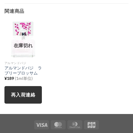
関連商品
在庫切れ
アルマンドバジ
アルマンドバジ ラ
ブリーブロッサム
¥
189
(1ml単位)
再入荷連絡