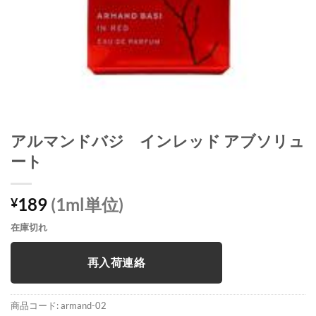
アルマンドバジ インレッド アブソリュ
ート
189
(1ml単位)
¥
在庫切れ
再入荷連絡
商品コード:
armand-02