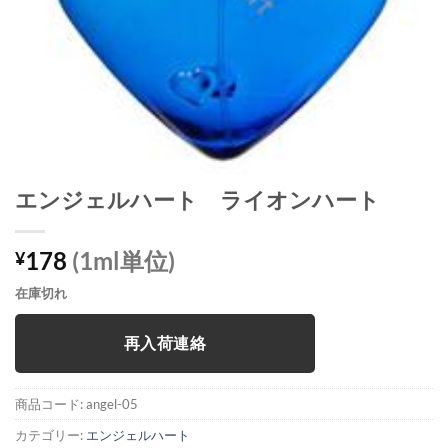
エンジェルハート ライオンハート
178
(1ml単位)
¥
在庫切れ
再入荷連絡
商品コード:
angel-05
カテゴリー:
エンジェルハート