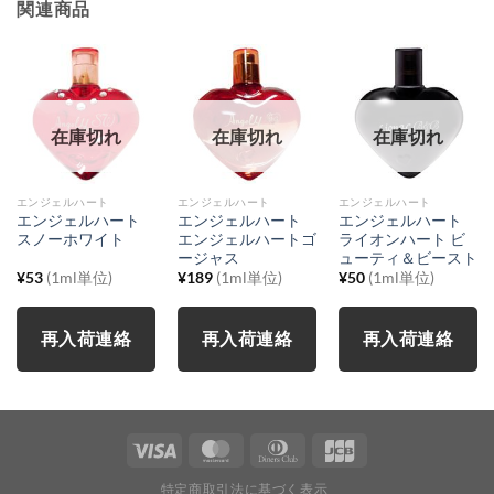
関連商品
在庫切れ
在庫切れ
在庫切れ
エンジェルハート
エンジェルハート
エンジェルハート
エンジェルハート
エンジェルハート
エンジェルハート
スノーホワイト
エンジェルハートゴ
ライオンハート ビ
ージャス
ューティ＆ビースト
¥
53
(1ml単位)
¥
189
(1ml単位)
¥
50
(1ml単位)
再入荷連絡
再入荷連絡
再入荷連絡
特定商取引法に基づく表示