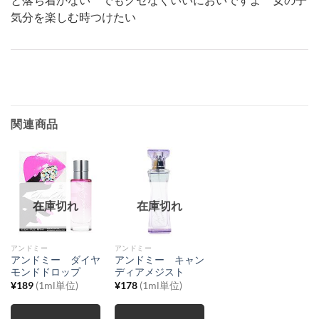
と落ち着かない でもクセなくいいにおいですよ 女の子
気分を楽しむ時つけたい
関連商品
在庫切れ
在庫切れ
アンドミー
アンドミー
アンドミー ダイヤ
アンドミー キャン
モンドドロップ
ディアメジスト
¥
189
(1ml単位)
¥
178
(1ml単位)