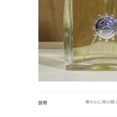
爽やかに華が開
説明