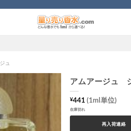
ジュ
アムアージュ 
441
(1ml単位)
¥
在庫切れ
再入荷連絡