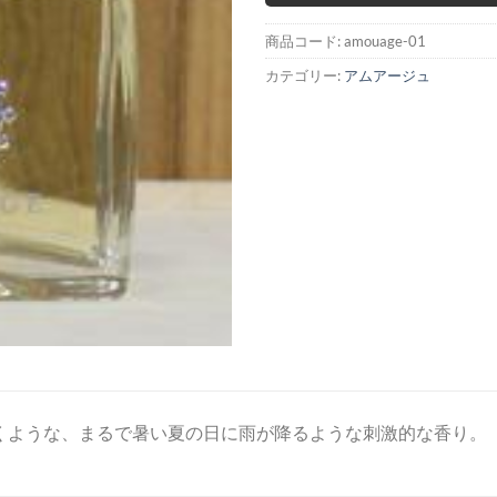
商品コード:
amouage-01
カテゴリー:
アムアージュ
くような、まるで暑い夏の日に雨が降るような刺激的な香り。