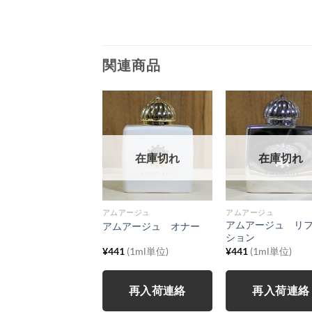
関連商品
在庫切れ
在庫切れ
アムアージュ
アムアージュ
アムアージュ リ
アムアージュ オナー
ション
¥
441
(1ml単位)
¥
441
(1ml単位)
再入荷連絡
再入荷連絡