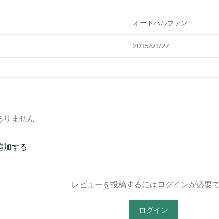
オードパルファン
2015/01/27
ありません
追加する
レビューを投稿するにはログインが必要
ログイン