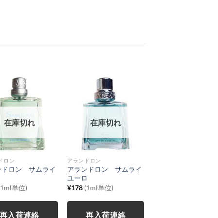
在庫切れ
在庫切れ
ドロン
アランドロン
ンドロン サムライ
アランドロン サムライ
ト
ユーロ
(1ml単位)
¥
178
(1ml単位)
再入荷連絡
再入荷連絡