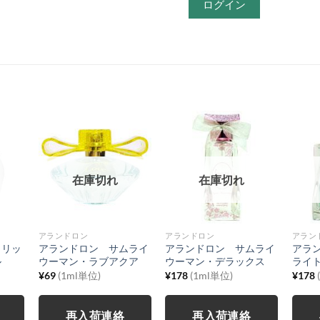
ログイン
在庫切れ
在庫切れ
アランドロン
アランドロン
アラン
ェリッ
アランドロン サムライ
アランドロン サムライ
アラ
ル
ウーマン・ラブアクア
ウーマン・デラックス
ライ
¥
69
(1ml単位)
¥
178
(1ml単位)
¥
178
再入荷連絡
再入荷連絡