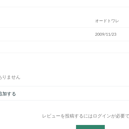
オードトワレ
2009/11/23
ありません
追加する
レビューを投稿するにはログインが必要