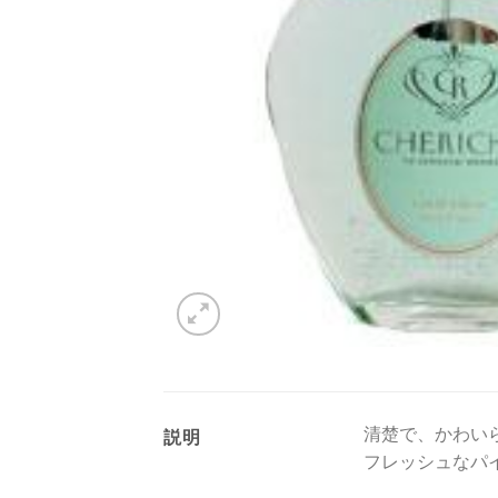
清楚で、かわい
説明
フレッシュなパ