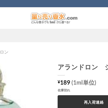
ロン
アランドロン 
189
(1ml単位)
¥
在庫切れ
再入荷連絡