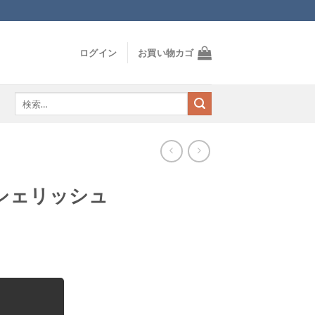
ログイン
お買い物カゴ
検
索
対
象:
シェリッシュ