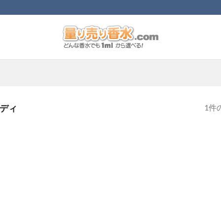
1件
ディ