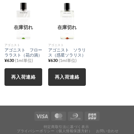
在庫切れ
在庫切れ
アゴニスト
アゴニスト
アゴニスト フロー
アゴニスト ソラリ
ララスト（花の渦）
ス（惑星ソラリス）
¥
630
(1ml単位)
¥
630
(1ml単位)
再入荷連絡
再入荷連絡
特定商取引法に基づく表示
プライバシーポリシー（個人情報保護方針）
お問い合わせ