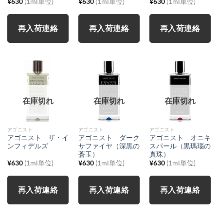
¥
630
(1ml単位)
¥
630
(1ml単位)
¥
630
(1ml単位)
再入荷連絡
再入荷連絡
再入荷連絡
在庫切れ
在庫切れ
在庫切れ
アゴニスト
アゴニスト
アゴニスト
アゴニスト ザ・イ
アゴニスト ダーク
アゴニスト オニキ
ンフィデルズ
サファイヤ（深黒の
スパール（黒瑪瑙の
蒼玉）
真珠）
¥
630
(1ml単位)
¥
630
(1ml単位)
¥
630
(1ml単位)
再入荷連絡
再入荷連絡
再入荷連絡